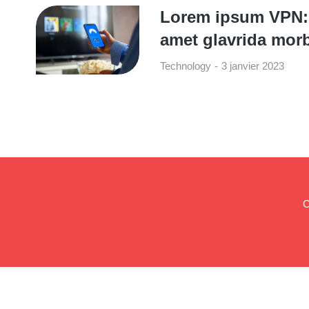
Lorem ipsum VPN: 
amet glavrida morb
Technology
3 janvier 2023
C