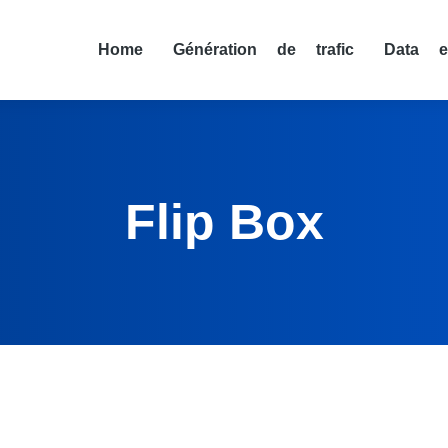
Home
Génération de trafic
Data e
Flip Box