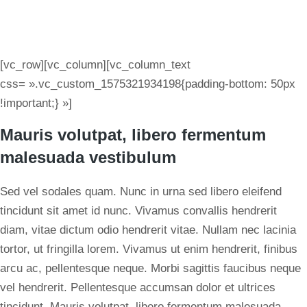
[vc_row][vc_column][vc_column_text
css= ».vc_custom_1575321934198{padding-bottom: 50px
!important;} »]
Mauris volutpat, libero fermentum
malesuada vestibulum
Sed vel sodales quam. Nunc in urna sed libero eleifend
tincidunt sit amet id nunc. Vivamus convallis hendrerit
diam, vitae dictum odio hendrerit vitae. Nullam nec lacinia
tortor, ut fringilla lorem. Vivamus ut enim hendrerit, finibus
arcu ac, pellentesque neque. Morbi sagittis faucibus neque
vel hendrerit. Pellentesque accumsan dolor et ultrices
tincidunt. Mauris volutpat, libero fermentum malesuada