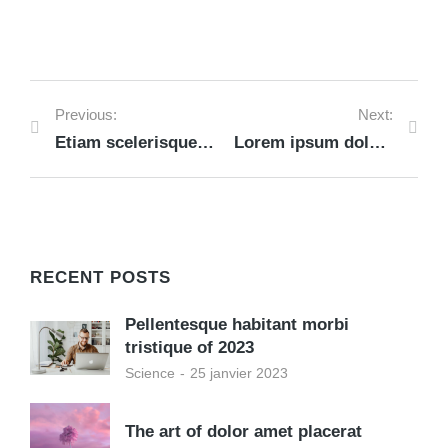
Previous:
Next:
Etiam scelerisque – iaculis felis arcu hendrerit vitae
Lorem ipsum dolor nulla amet
RECENT POSTS
Pellentesque habitant morbi
tristique of 2023
Science
25 janvier 2023
The art of dolor amet placerat